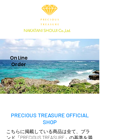
NAKATANI SHOUJI Co.,Ltd.
On Line
Order
PRECIOUS TREASURE OFFICIAL
SHOP
こちらに掲載している商品は全て、ブラ
ンド「PRECIOUS TREASURE」の基準を満