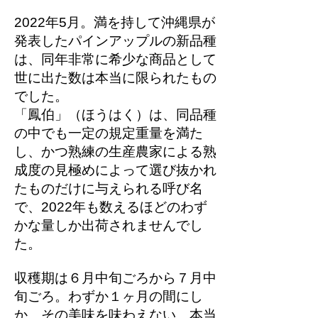
2022年5月。満を持して沖縄県が
発表したパインアップルの新品種
は、同年非常に希少な商品として
世に出た数は本当に限られたもの
でした。
「鳳伯」（ほうはく）は、同品種
の中でも一定の規定重量を満た
し、かつ熟練の生産農家による熟
成度の見極めによって選び抜かれ
たものだけに与えられる呼び名
で、2022年も数えるほどのわず
かな量しか出荷されませんでし
た。
収穫期は６月中旬ごろから７月中
旬ごろ。わずか１ヶ月の間にし
か、その美味を味わえない、本当