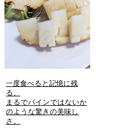
一度食べると記憶に残
る、
まるでパインではないか
のような驚きの美味し
さ。