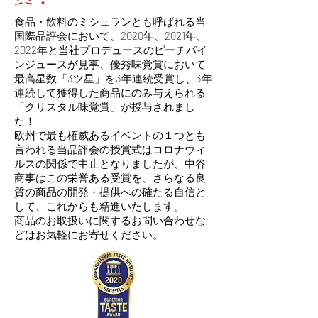
食品・飲料のミシュランとも呼ばれる当
国際品評会において、2020年、2021年
、
2022年と
当社プロデュースのピーチパイ
ンジュースが見事、優秀味覚賞において
最高星数「3ツ星」を3年連続受賞し、3年
連続して獲得した商品にのみ与えられる
「クリスタル味覚賞」が授与されまし
た！
欧州で最も権威あるイベントの１つとも
言われる当品評会の授賞式はコロナウィ
ルスの関係で中止となりましたが、中谷
商事はこの栄誉ある受賞を、さらなる良
質の商品の開発・提供への確たる自信と
して、これからも精進いたします。
商品のお取扱いに関するお問い合わせな
どはお気軽にお寄せください。