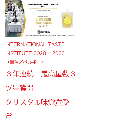
INTERNATIONAL TASTE
INSTITUTE 2020 ～2022
（開催／ベルギー）
３年連続
最高星数３
ツ星獲得
クリスタル味覚賞受
賞！